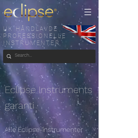
UK HÅNDLAVDE
PROFESSIONELLE
INSTRUMENTER
Eclipse Instruments
garanti
Alle Eclipse-instrumenter