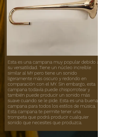
Esta es una campana muy popular debido a
su versatilidad. Tiene un núcleo increíble
similar al MY pero tiene un sonido
ligeramente más oscuro y redondo en
comparación con el MY. Sin embargo, esta
campana todavía puede chisporrotear y
también puede producir un sonido más
suave cuando se le pide. Esta es una buena
campana para todos los estilos de música.
Esta campana te permite tener una
trompeta que podrá producir cualquier
sonido que necesites que produzca.