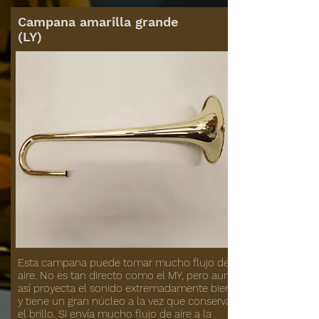
Campana amarilla grande
(LY)
Esta campana puede tomar mucho flujo de
aire. No es tan directo como el MY, pero aun
así proyecta el sonido extremadamente bien
y tiene un gran núcleo a la vez que conserva
el brillo. Si envía mucho flujo de aire a la