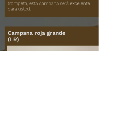
trompeta, esta campana será excelente
para usted.
Campana roja grande
(LR)
Esta es nuestra campana redondeada más