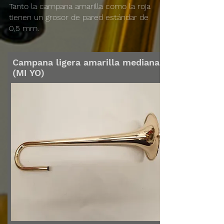
Tanto la campana amarilla como la roja
tienen un grosor de pared estándar de
0,5 mm.
Campana ligera amarilla mediana
(MI YO)