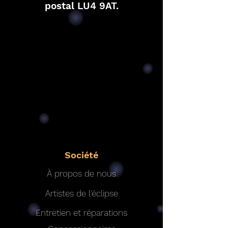
postal LU4 9AT.
Société
À propos de nous
Artistes de l'éclipse
Entretien et réparations