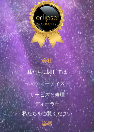
会社
私たちに関しては
Eclipseアーティスト
サービスと修理
ディーラー
私たちをご覧ください
楽器