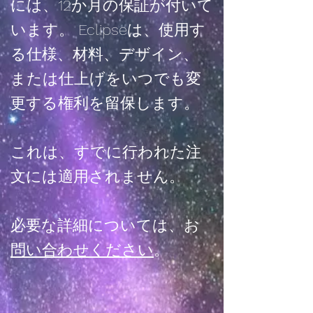
には、12か月の保証が付いて
います。 Eclipseは、使用す
る仕様、材料、デザイン、
または仕上げをいつでも変
更する権利を留保します。
これは、すでに行われた注
文には適用されません。
必要な詳細については、お
問い合わせください
。