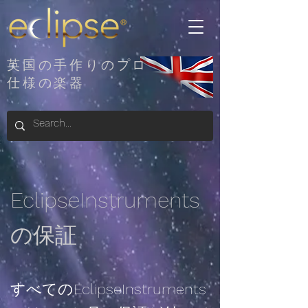
英国の手作りのプロ
仕様の楽器
EclipseInstruments
の保証
すべてのEclipseInstruments