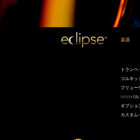
楽器
トランペ
コルネッ
フリュー
MAWバ
オプショ
カスタム