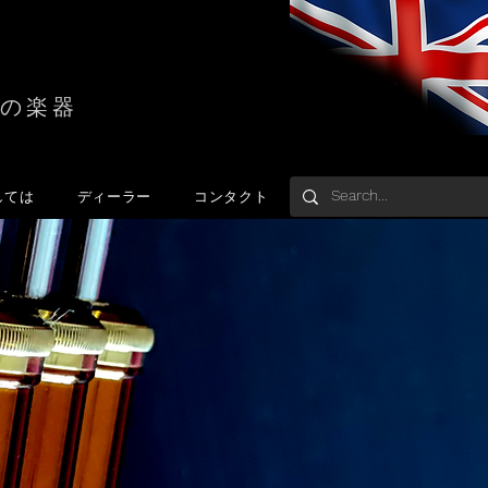
の楽器
しては
ディーラー
コンタクト