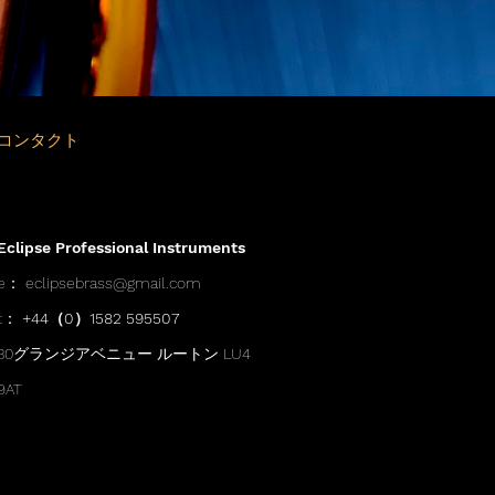
コンタクト
Eclipse Professional Instruments
e：
eclipsebrass@gmail.com
t：
+44（0）1582 595507
30グランジアベニュー ルートン LU4
9AT