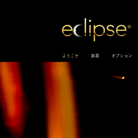
ようこそ
楽器
オプション