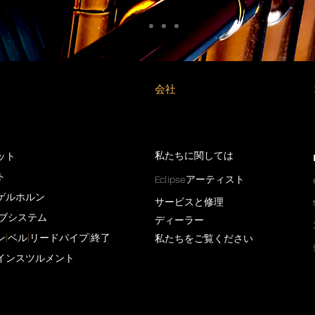
会社
私たちに関しては
ット
ト
Eclipseアーティスト
ゲルホルン
サービスと修理
ルブシステム
ディーラー
ン
|
ベル
|
リードパイプ
|
終了
私たちをご覧ください
インスツルメント