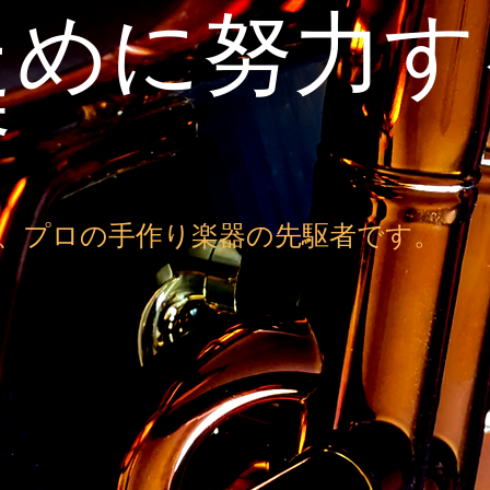
ために努力す
秀
以来、プロの手作り楽器の先駆者です。