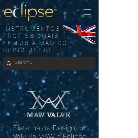
INSTRUMENTOS
PROFISSIONAIS
FEITOS À MÃO DO
REINO UNIDO
Sistema de Design de
Válvula MAW e Eclipse