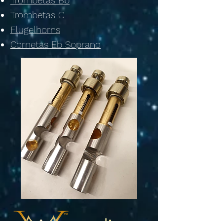
Trombetas Bb
Trombetas C
Flugelhorns
Cornetas Eb Soprano