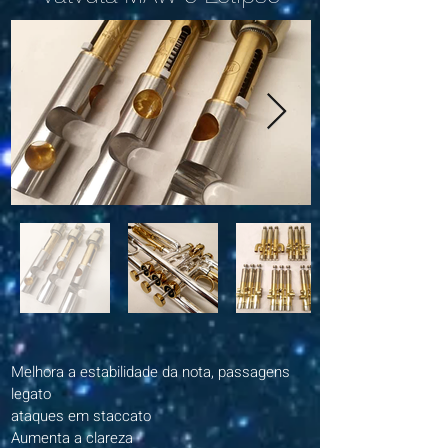
Melhora a estabilidade da nota, passagens
legato
ataques em staccato
Aumenta a clareza